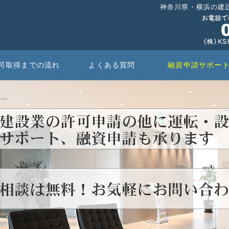
神奈川県・横浜の建
可取得までの流れ
よくある質問
融資申請サポー