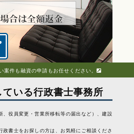
い案件も融資の申請もお任せください。
している行政書士事務所
新、役員変更・営業所移転等の届出など）、建設
行政書士をお探しの方は、お気軽にご相談くださ