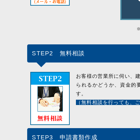
STEP2 無料相談
お客様の営業所に伺い、
られるかどうか、資金的
す。
（無料相談を行っても、
STEP3 申請書類作成