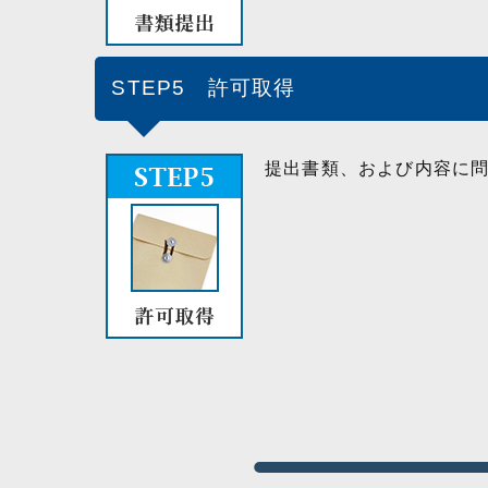
STEP5 許可取得
提出書類、および内容に