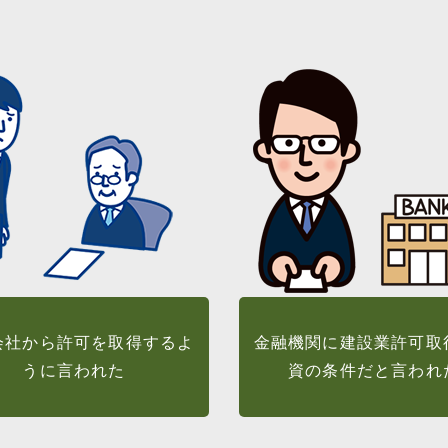
会社から許可を取得するよ
金融機関に建設業許可取
うに言われた
資の条件だと言われ