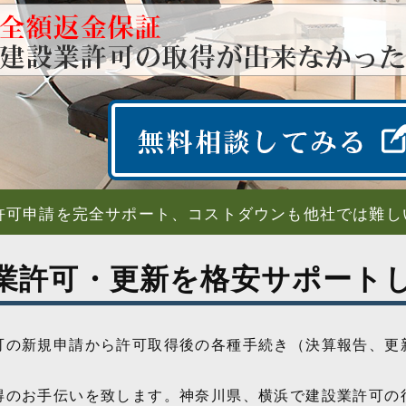
許可申請を完全サポート、コストダウンも他社では難し
業許可・更新を格安サポート
可の新規申請から許可取得後の各種手続き（決算報告、更
得のお手伝いを致します。神奈川県、横浜で建設業許可の