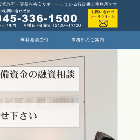
設業許可・更新を格安サポートしている行政書士事務所です
ト
無料相談受付
事務所のご案内