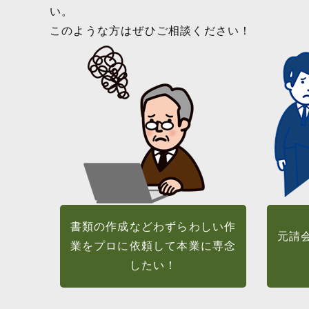
い。
このような方はぜひご相談ください！
書類の作成などわずらわしい作
元請
業をプロに依頼して本業に専念
したい！