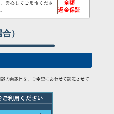
ん。安心してご用命くださ
い。
場合）
相談の面談日を、ご希望にあわせて設定させて