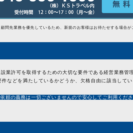
※顧問先業務を優先しているため、新規のお客様はお待たせする場合が
建設業許可を取得するための大切な要件である経営業務管
要件などを満たしているかどうか、欠格自由に該当してい
ご依頼の義務は一切ございませんので安心してご利用くだ