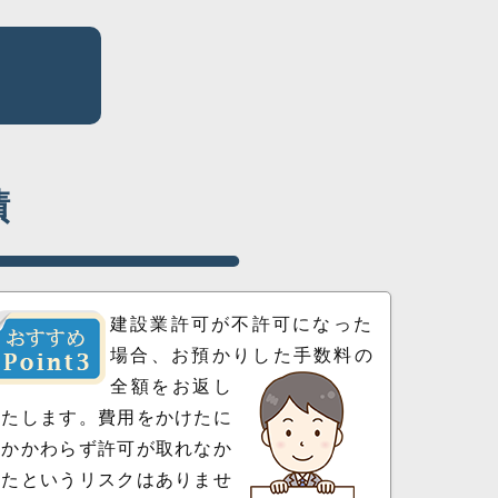
績
建設業許可が不許可になった
場合、お預かりした手数料の
全額をお返し
いたします。費用をかけたに
もかかわらず許可が取れなか
ったというリスクはありませ