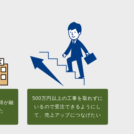
500万円以上の工事を取れずに
得が融
いるので受注できるようにし
た
て、売上アップにつなげたい